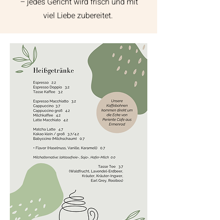
– jedes Gericht wird frisch und mit
viel Liebe zubereitet.